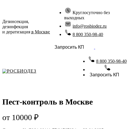
Круглосуточно без
выходных
Дезинсекция,
info@rosbiodez.ru
дезинфекция
и дератизация
в Москве
8 800 350-98-40
Запросить КП
8 800 350-98-40
РОСБИОДЕЗ
Запросить КП
Пест-контроль в Москве
от 10000 ₽