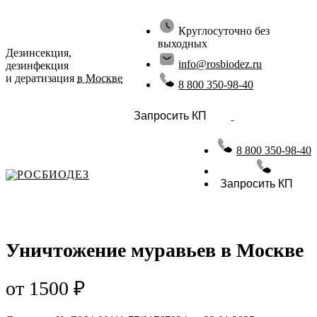
Круглосуточно без
выходных
Дезинсекция,
info@rosbiodez.ru
дезинфекция
и дератизация
в Москве
8 800 350-98-40
Запросить КП
8 800 350-98-40
РОСБИОДЕЗ
Запросить КП
Уничтожение муравьев в Москве
от 1500 ₽