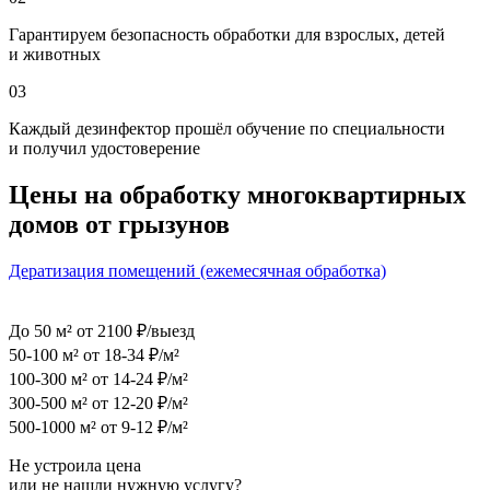
Гарантируем безопасность обработки для взрослых, детей
и животных
03
Каждый дезинфектор прошёл обучение по специальности
и получил удостоверение
Цены на обработку многоквартирных
домов от грызунов
Дератизация помещений (ежемесячная обработка)
До 50 м²
от 2100 ₽/выезд
50-100 м²
от 18-34 ₽/м²
100-300 м²
от 14-24 ₽/м²
300-500 м²
от 12-20 ₽/м²
500-1000 м²
от 9-12 ₽/м²
Не устроила цена
или не нашли нужную услугу?