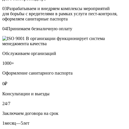
03
Разрабатываем и внедряем комплексы мероприятий
для борьбы с вредителями в рамках услуги пест-контроля,
оформляем санитарные паспорта
04
Принимаем безналичную оплату
В организации функционирует система
менеджмента качества
Обслуживаем организаций
1000
+
Оформление санитарного паспорта
0
₽
Консультации и выезды
24/7
Заключаем договора на срок
1
месяц
—
5
лет