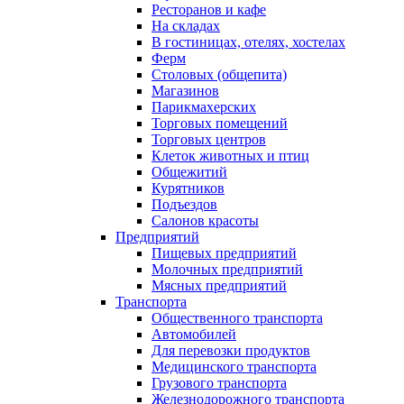
Ресторанов и кафе
На складах
В гостиницах, отелях, хостелах
Ферм
Столовых (общепита)
Магазинов
Парикмахерских
Торговых помещений
Торговых центров
Клеток животных и птиц
Общежитий
Курятников
Подъездов
Салонов красоты
Предприятий
Пищевых предприятий
Молочных предприятий
Мясных предприятий
Транспорта
Общественного транспорта
Автомобилей
Для перевозки продуктов
Медицинского транспорта
Грузового транспорта
Железнодорожного транспорта