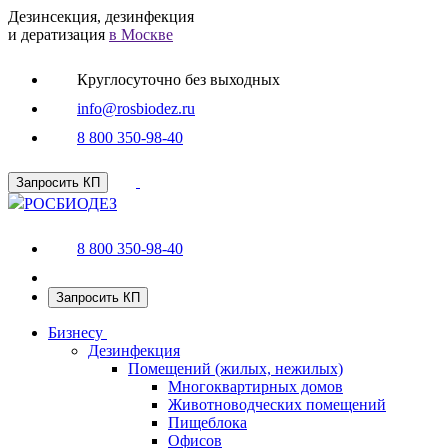
Дезинсекция, дезинфекция
и дератизация
в Москве
Круглосуточно без выходных
info@rosbiodez.ru
8 800 350-98-40
Запросить КП
РОСБИОДЕЗ
8 800 350-98-40
Запросить КП
Бизнесу
Дезинфекция
Помещений (жилых, нежилых)
Многоквартирных домов
Животноводческих помещений
Пищеблока
Офисов