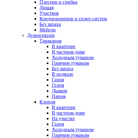
Плесени и грибка
Лишая
Участков
Кондиционеров и сплит-систем
Без запаха
Мебели
Дезинсекция
Тараканов
В квартире
В частном доме
Холодным туманом
Горячим туманом
Без запаха
В подвале
Газом
Гелем
Дымом
Паром
Клопов
В квартире
В частном доме
На участке
Газом
Холодным туманом
Горячим туманом