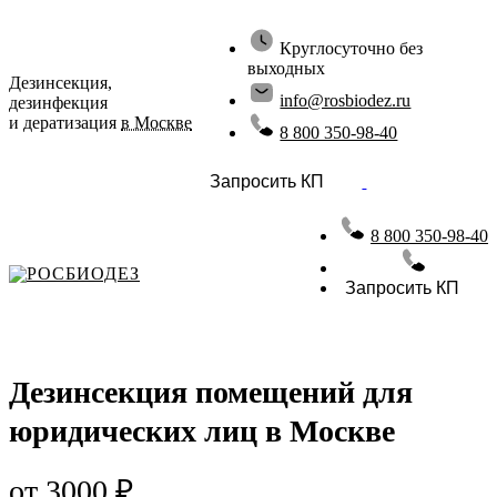
Круглосуточно без
выходных
Дезинсекция,
info@rosbiodez.ru
дезинфекция
и дератизация
в Москве
8 800 350-98-40
Запросить КП
8 800 350-98-40
РОСБИОДЕЗ
Запросить КП
Дезинcекция помещений для
юридических лиц в Москве
от 3000 ₽