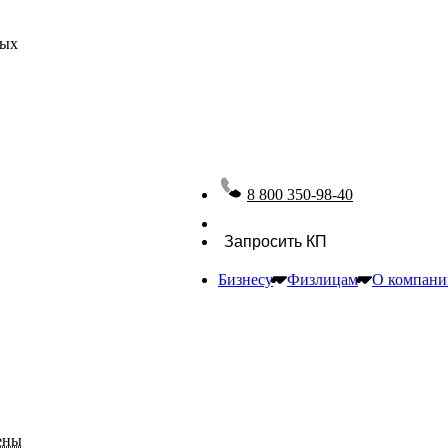
ных
8 800 350-98-40
Запросить КП
Бизнесу
Физлицам
О компани
ены