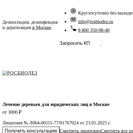
Круглосуточно без выход
info@rosbiodez.ru
Дезинсекция, дезинфекция
и дератизация
в Москве
8 800 350-98-40
Запросить КП
РОСБИОДЕЗ
Лечение деревьев для юридических лиц в Москве
от 3000 ₽
Лицензия № Л064-00111-77/01767024 от 23.01.2025 г.
Получить консультацию
Смотреть лицензию
Смотреть все ц