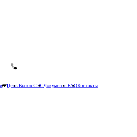
и
Цены
Вызов СЭС
Документы
FAQ
Контакты