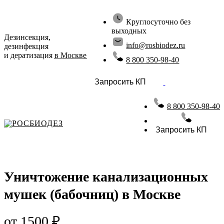
Круглосуточно без
выходных
Дезинсекция,
info@rosbiodez.ru
дезинфекция
и дератизация
в Москве
8 800 350-98-40
Запросить КП
8 800 350-98-40
РОСБИОДЕЗ
Запросить КП
Уничтожение канализационных
мушек (бабочниц) в Москве
от 1500 ₽