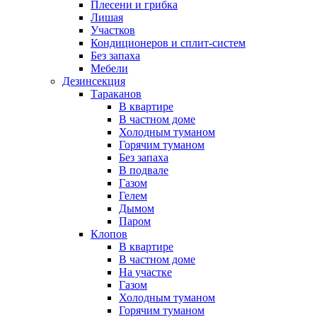
Плесени и грибка
Лишая
Участков
Кондиционеров и сплит-систем
Без запаха
Мебели
Дезинсекция
Тараканов
В квартире
В частном доме
Холодным туманом
Горячим туманом
Без запаха
В подвале
Газом
Гелем
Дымом
Паром
Клопов
В квартире
В частном доме
На участке
Газом
Холодным туманом
Горячим туманом