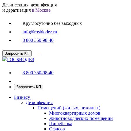
Дезинсекция, дезинфекция
и дератизация
в Москве
Круглосуточно без выходных
info@rosbiodez.ru
8 800 350-98-40
Запросить КП
РОСБИОДЕЗ
8 800 350-98-40
Запросить КП
Бизнесу
Дезинфекция
Помещений (жилых, нежилых)
Многоквартирных домов
Животноводческих помещений
Пищеблока
Офисов