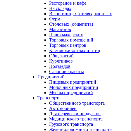
Ресторанов и кафе
На складах
В гостиницах, отелях, хостелах
Ферм
Столовых (общепита)
Магазинов
Парикмахерских
Торговых помещений
Торговых центров
Клеток животных и птиц
Общежитий
Курятников
Подъездов
Салонов красоты
Предприятий
Пищевых предприятий
Молочных предприятий
Мясных предприятий
Транспорта
Общественного транспорта
Автомобилей
Для перевозки продуктов
Медицинского транспорта
Грузового транспорта
Железнодорожного транспорта