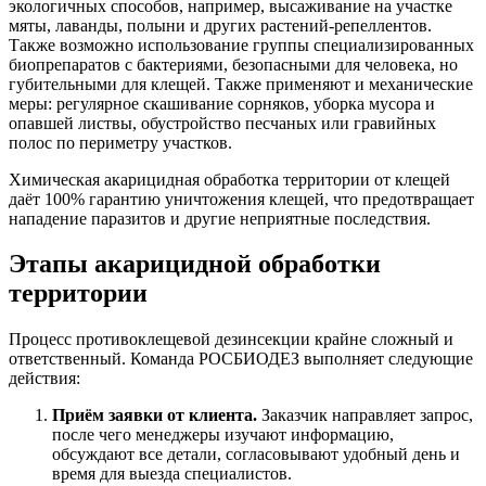
экологичных способов, например, высаживание на участке
мяты, лаванды, полыни и других растений-репеллентов.
Также возможно использование группы специализированных
биопрепаратов с бактериями, безопасными для человека, но
губительными для клещей. Также применяют и механические
меры: регулярное скашивание сорняков, уборка мусора и
опавшей листвы, обустройство песчаных или гравийных
полос по периметру участков.
Химическая акарицидная обработка территории от клещей
даёт 100% гарантию уничтожения клещей, что предотвращает
нападение паразитов и другие неприятные последствия.
Этапы акарицидной обработки
территории
Процесс противоклещевой дезинсекции крайне сложный и
ответственный. Команда РОСБИОДЕЗ выполняет следующие
действия:
Приём заявки от клиента.
Заказчик направляет запрос,
после чего менеджеры изучают информацию,
обсуждают все детали, согласовывают удобный день и
время для выезда специалистов.