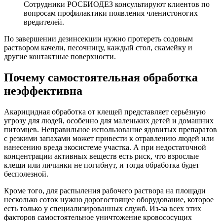
Сотрудники РОСБИОДЕЗ консультируют клиентов по
вопросам профилактики появления членистоногих
вредителей.
По завершении дезинсекции нужно протереть содовым
раствором качели, песочницу, каждый стол, скамейку и
другие контактные поверхности.
Почему самостоятельная обработка
неэффективна
Акарицидная обработка от клещей представляет серьёзную
угрозу для людей, особенно для маленьких детей и домашних
питомцев. Неправильное использование ядовитых препаратов
с резкими запахами может привести к отравлению людей или
нанесению вреда экосистеме участка. А при недостаточной
концентрации активных веществ есть риск, что взрослые
клещи или личинки не погибнут, и тогда обработка будет
бесполезной.
Кроме того, для распыления рабочего раствора на площади
несколько соток нужно дорогостоящее оборудование, которое
есть только у специализированных служб. Из-за всех этих
факторов самостоятельное уничтожение кровососущих