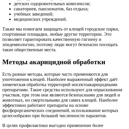
детских оздоровительных комплексов;
санаториев, пансионатов, баз отдыха;
учебных заведений;
медицинских учреждений.
Также мы помогаем защищать от клещей городские парки,
спортивные площадки, любые другие территории. Это
позволяет гарантировать качественную гигиену и
эпидемиологию, поэтому люди могут безопасно посещать
такие общественные места.
Методы акарицидной обработки
Есть разные методы, которые часто применяются для
уничтожения клещей. Наиболее выраженный эффект даёт
химическая обработка территорий инсектоакарицидными
препаратами. Такие средства используют для опрыскивания
участков, при этом они являются безопасными для людей и
животных, но смертельными для самих клещей. Наиболее
эффективно работают препараты на основе
фосфорорганических соединений, использование которых
целесообразно при большой численности паразитов.
В целях профилактики выгодно применение более