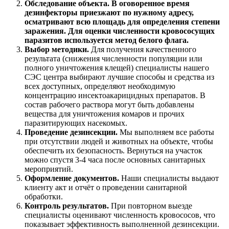
Обследование объекта. В оговоренное время
дезинфекторы приезжают по нужному адресу,
осматривают всю площадь для определения степени
заражения. Для оценки численности кровососущих
паразитов используется метод белого флага.
Выбор методики.
Для получения качественного
результата (снижения численности популяции или
полного уничтожения клещей) специалисты нашего
СЭС центра выбирают лучшие способы и средства из
всех доступных, определяют необходимую
концентрацию инсектоакарицидных препаратов. В
состав рабочего раствора могут быть добавлены
вещества для уничтожения комаров и прочих
паразитирующих насекомых.
Проведение дезинсекции.
Мы выполняем все работы
при отсутствии людей и животных на объекте, чтобы
обеспечить их безопасность. Вернуться на участок
можно спустя 3-4 часа после основных санитарных
мероприятий.
Оформление документов.
Наши специалисты выдают
клиенту акт и отчёт о проведении санитарной
обработки.
Контроль результатов.
При повторном выезде
специалисты оценивают численность кровососов, что
показывает эффективность выполненной дезинсекции.