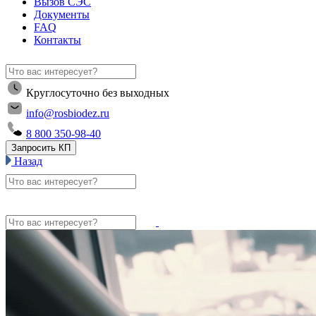
Вызов СЭС
Документы
FAQ
Контакты
Круглосуточно без выходных
info@rosbiodez.ru
8 800 350-98-40
Запросить КП
Назад